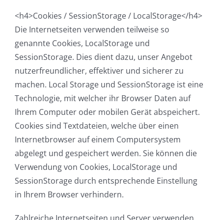
<h4>Cookies / SessionStorage / LocalStorage</h4>
Die Internetseiten verwenden teilweise so
genannte Cookies, LocalStorage und
SessionStorage. Dies dient dazu, unser Angebot
nutzerfreundlicher, effektiver und sicherer zu
machen. Local Storage und SessionStorage ist eine
Technologie, mit welcher ihr Browser Daten auf
Ihrem Computer oder mobilen Gerät abspeichert.
Cookies sind Textdateien, welche über einen
Internetbrowser auf einem Computersystem
abgelegt und gespeichert werden. Sie können die
Verwendung von Cookies, LocalStorage und
SessionStorage durch entsprechende Einstellung
in Ihrem Browser verhindern.
Zahlreiche Internetseiten und Server verwenden