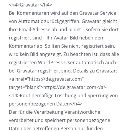
<h4>Gravatar</h4>
Bei Kommentaren wird auf den Gravatar Service
von Auttomatic zurückgegriffen. Gravatar gleicht
Ihre Email-Adresse ab und bildet – sofern Sie dort
registriert sind – Ihr Avatar-Bild neben dem
Kommentar ab. Sollten Sie nicht registriert sein,
wird kein Bild angezeigt. Zu beachten ist, dass alle
registrierten WordPress-User automatisch auch
bei Gravatar registriert sind. Details zu Gravatar:
<a href="https://de.gravatar.com"
target="blank">https://de.gravatar.com</a>
<h4>Routinemäßige Löschung und Sperrung von
personenbezogenen Daten</h4>
Der für die Verarbeitung Verantwortliche
verarbeitet und speichert personenbezogene
Daten der betroffenen Person nur für den